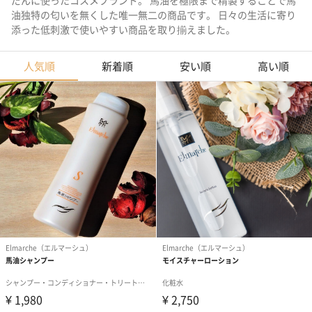
だんに使ったコスメブランド。 馬油を極限まで精製することで馬
油独特の匂いを無くした唯一無二の商品です。 日々の生活に寄り
添った低刺激で使いやすい商品を取り揃えました。
人気順
新着順
安い順
高い順