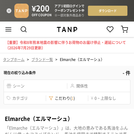
【重要】令和8年熊本地震の影響に伴うお荷物のお届け停止・遅延について
（2026年7月29日更新）
タンプホーム
>
ブランド一覧
>
Elmarche（エルマーシュ）
-
件
現在の絞り込み条件
シーン
関係性
カテゴリ
こだわり
(
1
)
¥
0 ~ 上限なし
Elmarche（エルマーシュ）
「Elmarche（エルマーシュ）」は、大地の恵みである馬油をふん