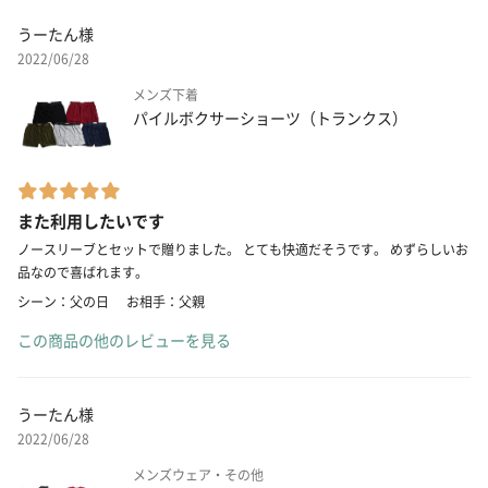
うーたん様
2022/06/28
メンズ下着
パイルボクサーショーツ（トランクス）
また利用したいです
ノースリーブとセットで贈りました。 とても快適だそうです。 めずらしいお
品なので喜ばれます。
シーン：父の日
お相手：父親
この商品の他のレビューを見る
うーたん様
2022/06/28
メンズウェア・その他