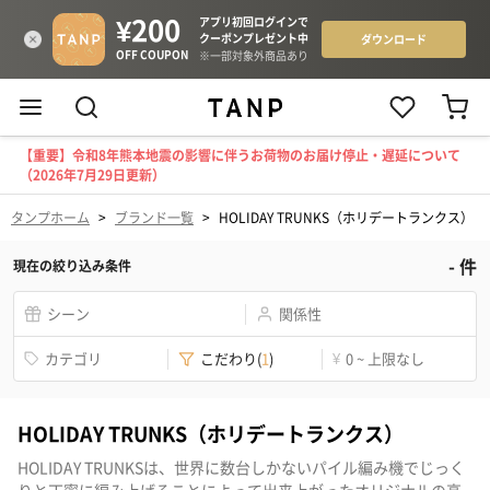
【重要】令和8年熊本地震の影響に伴うお荷物のお届け停止・遅延について
（2026年7月29日更新）
タンプホーム
>
ブランド一覧
>
HOLIDAY TRUNKS（ホリデートランクス）
-
件
現在の絞り込み条件
シーン
関係性
カテゴリ
こだわり
(
1
)
¥
0 ~ 上限なし
HOLIDAY TRUNKS（ホリデートランクス）
HOLIDAY TRUNKSは、世界に数台しかないパイル編み機でじっく