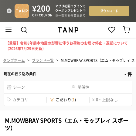
【重要】令和8年熊本地震の影響に伴うお荷物のお届け停止・遅延について
（2026年7月29日更新）
タンプホーム
>
ブランド一覧
>
M.MOWBRAY SPORTS（エム・モゥブレィ 
-
件
現在の絞り込み条件
シーン
関係性
カテゴリ
こだわり
(
1
)
¥
0 ~ 上限なし
M.MOWBRAY SPORTS（エム・モゥブレィ スポー
ツ）