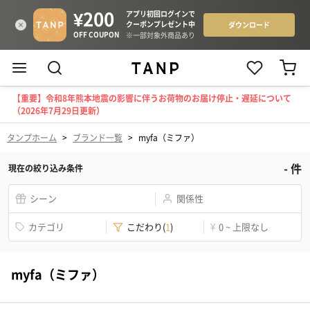
【重要】令和8年熊本地震の影響に伴うお荷物のお届け停止・遅延について
（2026年7月29日更新）
タンプホーム
>
ブランド一覧
>
myfa（ミファ）
-
件
現在の絞り込み条件
シーン
関係性
カテゴリ
こだわり
(
1
)
¥
0 ~ 上限なし
myfa（ミファ）