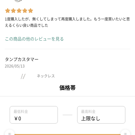
1度購入したが、無くしてしまって再度購入しました。もう一度買いたいと思
えるくらい良い商品でした
この商品の他のレビューを見る
タンプカスタマー
2026/05/13
ネックレス
【メンズ】メッセージサークル ネックレス
シンプルなデザインでとても満足している。 派手すぎずだから安万人受けす
る。
この商品の他のレビューを見る