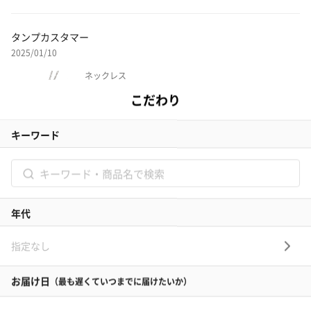
タンプカスタマー
2025/01/10
ネックレス
【メンズ】メッセージサークル ネックレス
とても喜んでもらえました！ペアの色違いで付けられるのもとても良いで
す。シンプルなデザインなので、どんな服装にも合います。
シーン：誕生日
お相手：彼氏
この商品の他のレビューを見る
あ様
2025/01/09
ネックレス