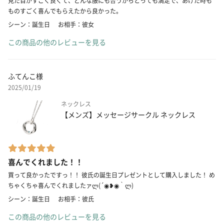
見た目がすごく良くて、どんな服にも合うからとっても満足で、あげた時も
ものすごく喜んでもらえたから良かった。
シーン：誕生日
お相手：彼女
この商品の他のレビューを見る
ふてんこ様
2025/01/19
ネックレス
【メンズ】メッセージサークル ネックレス
喜んでくれました！！
買って良かったですっ！！ 彼氏の誕生日プレゼントとして購入しました！ め
ちゃくちゃ喜んでくれましたァლ(´◉❥◉｀ლ)
シーン：誕生日
お相手：彼氏
この商品の他のレビューを見る