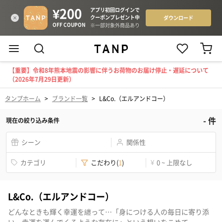
【重要】令和8年熊本地震の影響に伴うお荷物のお届け停止・遅延について
（2026年7月29日更新）
タンプホーム
>
ブランド一覧
>
L&Co.（エルアンドコー）
-
件
現在の絞り込み条件
シーン
関係性
カテゴリ
こだわり
(
1
)
¥
0 ~ 上限なし
L&Co.（エルアンドコー）
どんなときも輝く幸運を纏って…「身につける人の毎日に寄り添