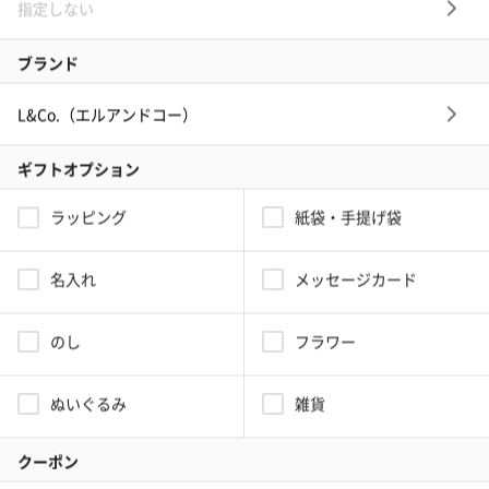
【メンズ】スリットライン ネックレス
とても喜んでました
彼の誕生日で選んで渡したら凄く喜んでくれて、次の日に嬉しそうにネック
レスをつけてました。
シーン：誕生日
お相手：彼氏
この商品の他のレビューを見る