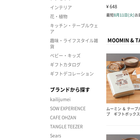
インテリア
花・植物
キッチン・テーブルウェ
ア
MOOMIN 
趣味・ライフスタイル雑
貨
ベビー・キッズ
ギフトカタログ
ギフトデコレーション
ブランドから探す
kailijumei
SOW EXPERIENCE
ムーミン ＆ テーブ
プ ギフトボックス
CAFE OHZAN
TANGLE TEEZER
Sears