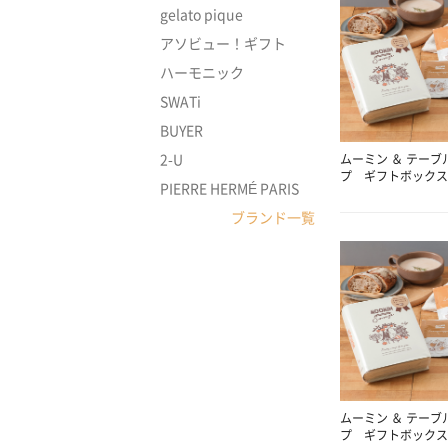
gelato pique
アソビュー！ギフト
ハーモニック
SWATi
BUYER
2-U
ムーミン ＆ テーブ
プ ギフトボックス
PIERRE HERMÉ PARIS
ブランド一覧
ムーミン ＆ テーブ
プ ギフトボックス