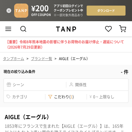
【重要】令和8年熊本地震の影響に伴うお荷物のお届け停止・遅延について
（2026年7月29日更新）
タンプホーム
>
ブランド一覧
>
AIGLE（エーグル）
-
件
現在の絞り込み条件
シーン
関係性
カテゴリ
こだわり
(
1
)
¥
0 ~ 上限なし
AIGLE（エーグル）
1853年にフランスで生まれた【AIGLE（エーグル）】は、165年