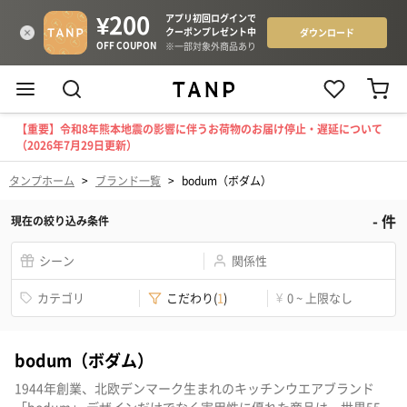
【重要】令和8年熊本地震の影響に伴うお荷物のお届け停止・遅延について
（2026年7月29日更新）
タンプホーム
>
ブランド一覧
>
bodum（ボダム）
-
件
現在の絞り込み条件
シーン
関係性
カテゴリ
こだわり
(
1
)
¥
0 ~ 上限なし
bodum（ボダム）
1944年創業、北欧デンマーク生まれのキッチンウエアブランド