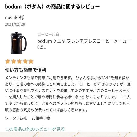
bodum（ボダム）の商品に関するレビュー
nosuke様
2021/02/28
コーヒー用品
bodum ケニヤ フレンチプレスコーヒーメーカー
0.5L
使い方も簡単で便利
メンテナンスも楽で簡単に利用できます。 ひょんな事からTANPを知る縁が
あり、日頃の妻への感謝にと利用しました。 コーヒーが好きなのですが、互
いに仕事や育児でインスタントで済ましてたのですが、このコーヒーメーカ
ーを購入したことで朝の時間に余裕を持つきっかけにもなりました。 「二人
で使うから買ったよ」と妻へのギフトの照れ隠しに言いましたが少しでも日
頃の感謝の気持ちが伝わってれば嬉しく思います。
シーン：お礼
お相手：妻
この商品の他のレビューを見る