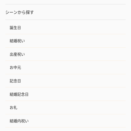
シーンから探す
誕生日
結婚祝い
出産祝い
お中元
記念日
結婚記念日
お礼
結婚内祝い