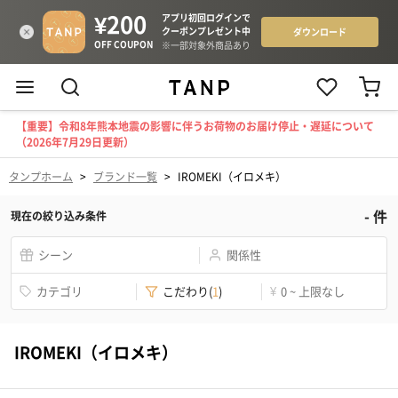
【重要】令和8年熊本地震の影響に伴うお荷物のお届け停止・遅延について
（2026年7月29日更新）
タンプホーム
>
ブランド一覧
>
IROMEKI（イロメキ）
-
件
現在の絞り込み条件
シーン
関係性
カテゴリ
こだわり
(
1
)
¥
0 ~ 上限なし
IROMEKI（イロメキ）