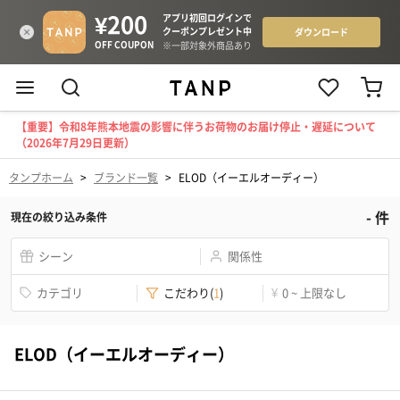
【重要】令和8年熊本地震の影響に伴うお荷物のお届け停止・遅延について
（2026年7月29日更新）
タンプホーム
>
ブランド一覧
>
ELOD（イーエルオーディー）
-
件
現在の絞り込み条件
シーン
関係性
カテゴリ
こだわり
(
1
)
¥
0 ~ 上限なし
ELOD（イーエルオーディー）