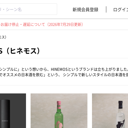
新規会員登録
ログイ
届け停止・遅延について（2026年7月29日更新）
モス）
OS（ヒネモス）
シンプルに」という想いから、HINEMOSというブランドは立ち上がりまし
でオススメの日本酒を飲む」という、 シンプルで新しいスタイルの日本酒を