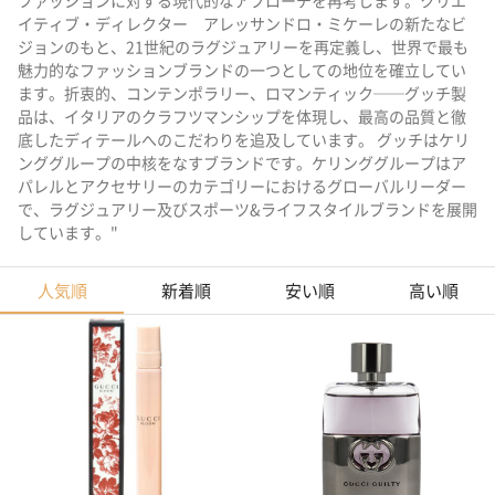
ファッションに対する現代的なアプローチを再考します。クリエ
イティブ・ディレクター アレッサンドロ・ミケーレの新たなビ
ジョンのもと、21世紀のラグジュアリーを再定義し、世界で最も
魅力的なファッションブランドの一つとしての地位を確立してい
ます。折衷的、コンテンポラリー、ロマンティック──グッチ製
品は、イタリアのクラフツマンシップを体現し、最高の品質と徹
底したディテールへのこだわりを追及しています。 グッチはケリ
ンググループの中核をなすブランドです。ケリンググループはア
パレルとアクセサリーのカテゴリーにおけるグローバルリーダー
で、ラグジュアリー及びスポーツ&ライフスタイルブランドを展開
しています。"
人気順
新着順
安い順
高い順