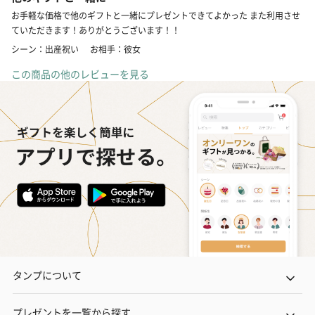
お手軽な価格で他のギフトと一緒にプレゼントできてよかった また利用させ
ていただきます！ありがとうございます！！
シーン：出産祝い
お相手：彼女
この商品の他のレビューを見る
タンプについて
プレゼントを一覧から探す