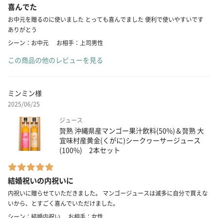
喜んでた
お中元を贈るのに使いました とっても喜んでました 便利で使いやすいです
ありがとう
シーン：お中元
お相手：上司男性
この商品の他のレビューを見る
ミンミン様
2025/06/25
ジュース
贅熟 沖縄県産マンゴー果汁飲料(50%)＆贅熟 大
宜味村産黄金(くがに)シークヮーサージュース
(100%) 2本セット
結婚祝いの内祝いに
内祝いに贈らせていただきました。 マンゴージュースは滅多に自分で買えな
いから、とすごく喜んでいただけました。
シーン：結婚内祝い
お相手：女性