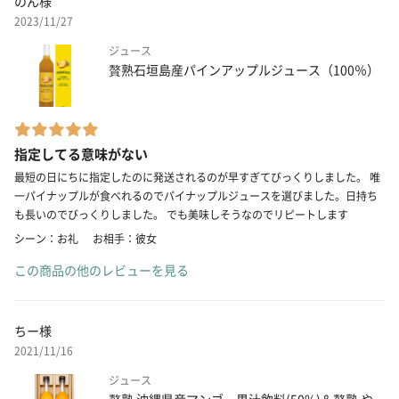
のん様
2023/11/27
ジュース
贅熟石垣島産パインアップルジュース（100％）
指定してる意味がない
最短の日にちに指定したのに発送されるのが早すぎてびっくりしました。 唯
一パイナップルが食べれるのでパイナップルジュースを選びました。日持ち
も長いのでびっくりしました。 でも美味しそうなのでリピートします
シーン：お礼
お相手：彼女
この商品の他のレビューを見る
ちー様
2021/11/16
ジュース
贅熟 沖縄県産マンゴー果汁飲料(50%)＆贅熟 や