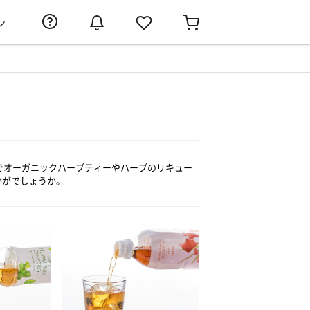
ン
でオーガニックハーブティーやハーブのリキュー
かがでしょうか。