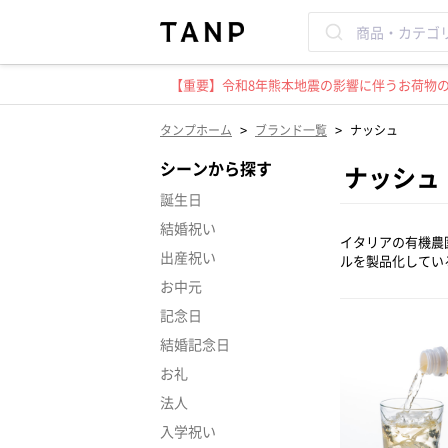
【重要】令和8年熊本地震の影響に伴うお荷物のお
>
>
タンプホーム
ブランド一覧
ナッシュ
シーンから探す
ナッシュ
誕生日
結婚祝い
イタリアの有機農
出産祝い
ルを製品化してい
お中元
記念日
結婚記念日
お礼
法人
入学祝い