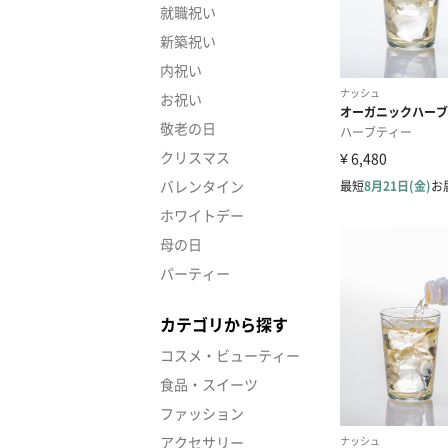
就職祝い
新築祝い
内祝い
お祝い
敬老の日
クリスマス
バレンタイン
ホワイトデー
母の日
パーティー
カテゴリから探す
コスメ・ビューティー
食品・スイーツ
ファッション
アクセサリー