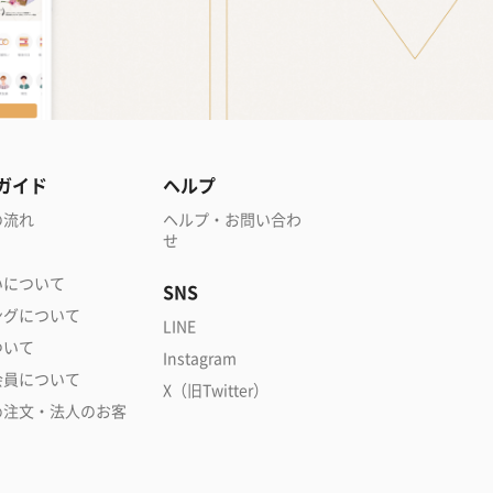
ガイド
ヘルプ
の流れ
ヘルプ・お問い合わ
せ
いについて
SNS
ングについて
LINE
ついて
Instagram
会員について
X（旧Twitter）
め注文・法人のお客