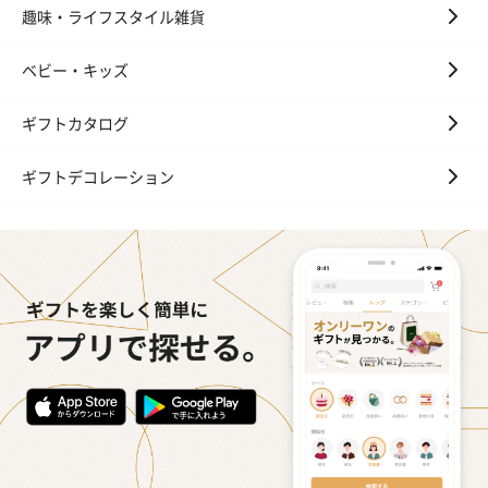
趣味・ライフスタイル雑貨
ベビー・キッズ
ギフトカタログ
ギフトデコレーション