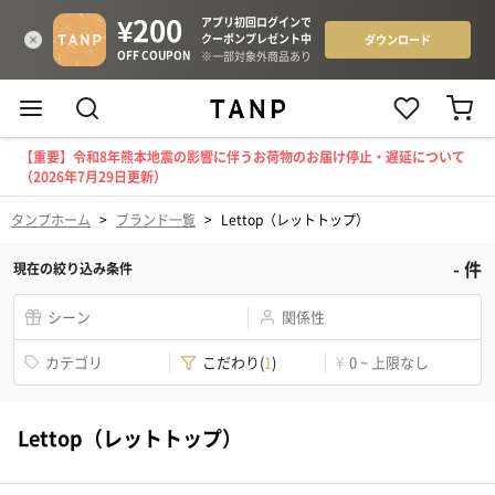
【重要】令和8年熊本地震の影響に伴うお荷物のお届け停止・遅延について
（2026年7月29日更新）
タンプホーム
>
ブランド一覧
>
Lettop（レットトップ）
-
件
現在の絞り込み条件
シーン
関係性
カテゴリ
こだわり
(
1
)
¥
0 ~ 上限なし
Lettop（レットトップ）