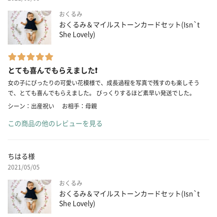
おくるみ
おくるみ＆マイルストーンカードセット(Isn`t
She Lovely)
とても喜んでもらえました❗️
女の子にぴったりの可愛い花模様で、成長過程を写真で残すのも楽しそう
で、とても喜んでもらえました。 びっくりするほど素早い発送でした。
シーン：出産祝い
お相手：母親
この商品の他のレビューを見る
ちはる様
2021/05/05
おくるみ
おくるみ＆マイルストーンカードセット(Isn`t
She Lovely)