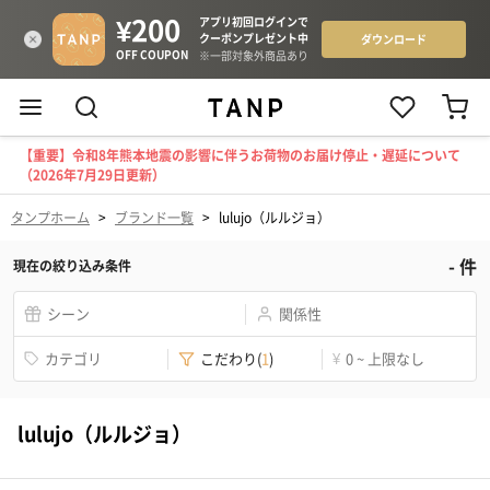
【重要】令和8年熊本地震の影響に伴うお荷物のお届け停止・遅延について
（2026年7月29日更新）
タンプホーム
>
ブランド一覧
>
lulujo（ルルジョ）
-
件
現在の絞り込み条件
シーン
関係性
カテゴリ
こだわり
(
1
)
¥
0 ~ 上限なし
lulujo（ルルジョ）