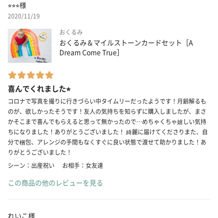
⭐︎⭐︎⭐︎様
2020/11/19
おくるみ
おくるみ＆マイルストーンカードセット［A
Dream Come True］
喜んでくれました⭐︎
コロナで写真を撮りに行きづらい中タイムリーだったようです！月齢解るも
のが、欲しかったそうです！友人の気持ちを知らずに購入しましたが、まさ
かそこまで喜んでもらえると思って無かったので…めちゃくちゃ嬉しい気持
ちになりました！ありがとうございました！ 綺麗に届けてくださりまた、自
分で梱包、アレンジの手間もなくすぐに良い状態で渡せて助かりました！あ
りがとうございました！
シーン：出産祝い
お相手：女友達
この商品の他のレビューを見る
れいこ様