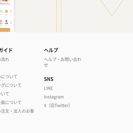
ガイド
ヘルプ
の流れ
ヘルプ・お問い合わ
せ
いについて
SNS
ングについて
LINE
ついて
Instagram
会員について
X（旧Twitter）
め注文・法人のお客