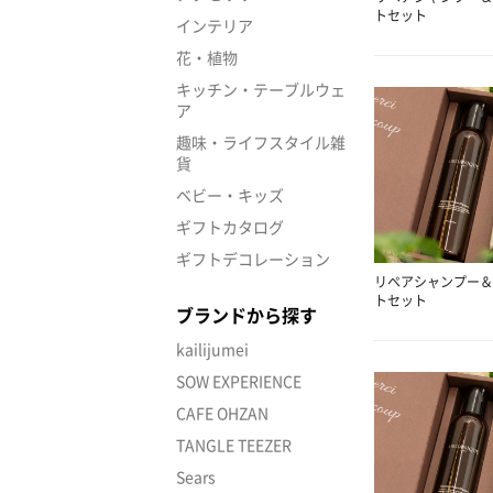
トセット
インテリア
花・植物
キッチン・テーブルウェ
ア
趣味・ライフスタイル雑
貨
ベビー・キッズ
ギフトカタログ
ギフトデコレーション
リペアシャンプー＆
トセット
ブランドから探す
kailijumei
SOW EXPERIENCE
CAFE OHZAN
TANGLE TEEZER
Sears