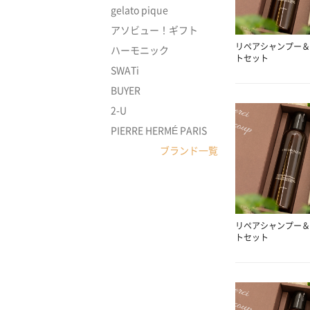
gelato pique
アソビュー！ギフト
リペアシャンプー＆
ハーモニック
トセット
SWATi
BUYER
2-U
PIERRE HERMÉ PARIS
ブランド一覧
リペアシャンプー＆
トセット