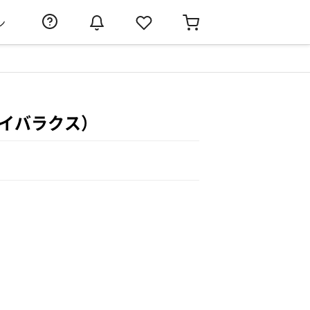
ン
トライバラクス）