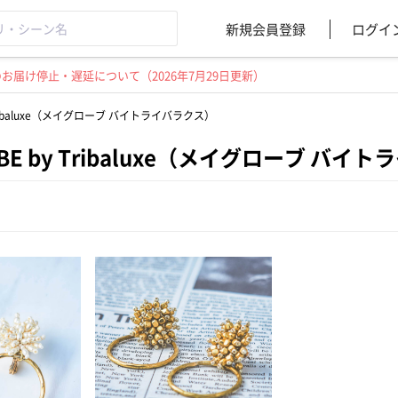
新規会員登録
ログイ
届け停止・遅延について（2026年7月29日更新）
 Tribaluxe（メイグローブ バイトライバラクス）
OBE by Tribaluxe（メイグローブ バイ