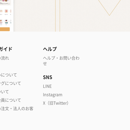
ガイド
ヘルプ
の流れ
ヘルプ・お問い合わ
せ
いについて
SNS
ングについて
LINE
ついて
Instagram
会員について
X（旧Twitter）
め注文・法人のお客