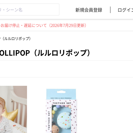
新規会員登録
ログイ
届け停止・遅延について（2026年7月29日更新）
IPOP（ルルロリポップ）
u LOLLIPOP（ルルロリポップ）