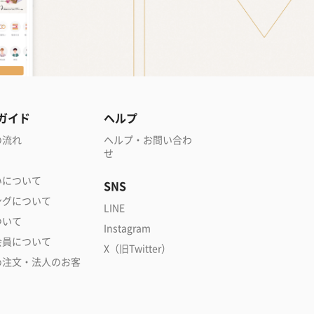
ガイド
ヘルプ
の流れ
ヘルプ・お問い合わ
せ
いについて
SNS
ングについて
LINE
ついて
Instagram
会員について
X（旧Twitter）
め注文・法人のお客