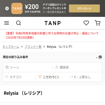
【重要】令和8年熊本地震の影響に伴うお荷物のお届け停止・遅延について
（2026年7月29日更新）
タンプホーム
>
ブランド一覧
>
Relysia （レリシア）
-
件
現在の絞り込み条件
シーン
関係性
カテゴリ
こだわり
(
1
)
¥
0 ~ 上限なし
Relysia （レリシア）