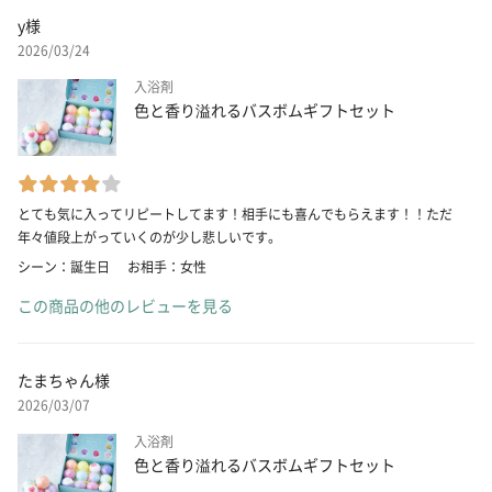
y様
2026/03/24
入浴剤
色と香り溢れるバスボムギフトセット
とても気に入ってリピートしてます！相手にも喜んでもらえます！！ただ
年々値段上がっていくのが少し悲しいです。
シーン：誕生日
お相手：女性
この商品の他のレビューを見る
たまちゃん様
2026/03/07
入浴剤
色と香り溢れるバスボムギフトセット