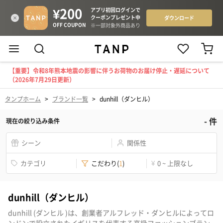
【重要】令和8年熊本地震の影響に伴うお荷物のお届け停止・遅延について
（2026年7月29日更新）
タンプホーム
>
ブランド一覧
>
dunhill（ダンヒル）
-
件
現在の絞り込み条件
シーン
関係性
カテゴリ
こだわり
(
1
)
¥
0 ~ 上限なし
dunhill（ダンヒル）
dunhill (ダンヒル )は、創業者アルフレッド・ダンヒルによってロ