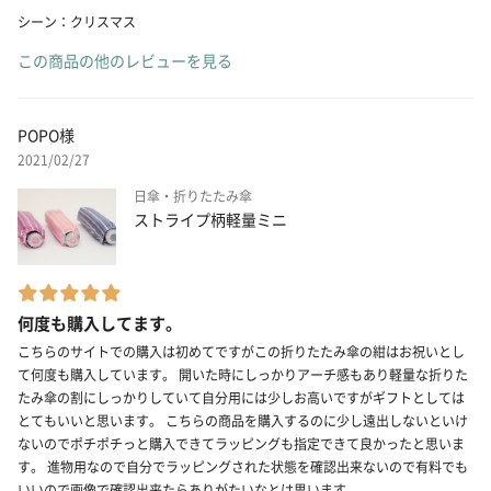
シーン：クリスマス
この商品の他のレビューを見る
POPO様
2021/02/27
日傘・折りたたみ傘
ストライプ柄軽量ミニ
何度も購入してます。
こちらのサイトでの購入は初めてですがこの折りたたみ傘の紺はお祝いとし
て何度も購入しています。 開いた時にしっかりアーチ感もあり軽量な折りた
たみ傘の割にしっかりしていて自分用には少しお高いですがギフトとしては
とてもいいと思います。 こちらの商品を購入するのに少し遠出しないといけ
ないのでポチポチっと購入できてラッピングも指定できて良かったと思いま
す。 進物用なので自分でラッピングされた状態を確認出来ないので有料でも
いいので画像で確認出来たらありがたいなとは思います。