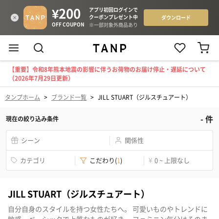
【重要】令和8年熊本地震の影響に伴うお荷物のお届け停止・遅延について
（2026年7月29日更新）
タンプホーム
>
ブランド一覧
>
JILL STUART（ジルスチュアート）
-
件
現在の絞り込み条件
シーン
関係性
カテゴリ
こだわり
(
1
)
¥
0 ~ 上限なし
JILL STUART（ジルスチュアート）
自分自身のスタイルを持つ女性たちへ。 可愛いものやトレンドに