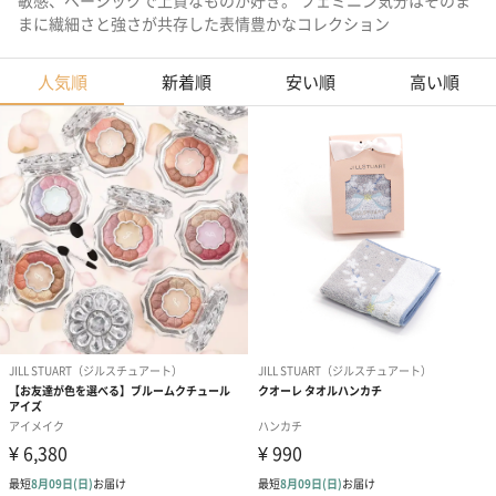
敏感、ベーシックで上質なものが好き。 フェミニン気分はそのま
まに繊細さと強さが共存した表情豊かなコレクション
人気順
新着順
安い順
高い順