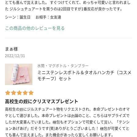
とても喜んで貰えました。 すぐつけてくれて、めっちゃ可愛いと言われまし
た ジルシュチュアートを買うのは2回目ですが1番反応が良かったです。
シーン：誕生日
お相手：女友達
この商品の他のレビューを見る
まぁ様
2022/12/31
水筒・マグボトル・タンブラー
ミニステンレスボトル＆タオルハンカチ（コスメ
モチーフ）セット
高校生の姪にクリスマスプレゼント
高校生の姪にジルスチュアート物をリクエストされ、本命プレゼントのオマ
ケとして選びました。本命プレゼントは勿論のこと、こちらはサプライズで
したが大変喜んでいました。梱包もオプションで可愛くして貰い、「テンシ
ョンあげあげ」だそうです(笑)ありがとうございました！ 梱包が可愛くてと
ても喜んで貰えました。また機会があったら宜しくお願いします。