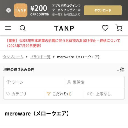
【重要】令和8年熊本地震の影響に伴うお荷物のお届け停止・遅延について
（2026年7月29日更新）
タンプホーム
>
ブランド一覧
>
meroware（メローウエア）
-
件
現在の絞り込み条件
シーン
関係性
カテゴリ
こだわり
(
1
)
¥
0 ~ 上限なし
meroware（メローウエア）