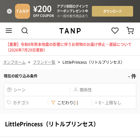
【重要】令和8年熊本地震の影響に伴うお荷物のお届け停止・遅延について
（2026年7月29日更新）
タンプホーム
>
ブランド一覧
>
LittlePrincess（リトルプリンセス）
-
件
現在の絞り込み条件
シーン
関係性
カテゴリ
こだわり
(
1
)
¥
0 ~ 上限なし
LittlePrincess（リトルプリンセス）