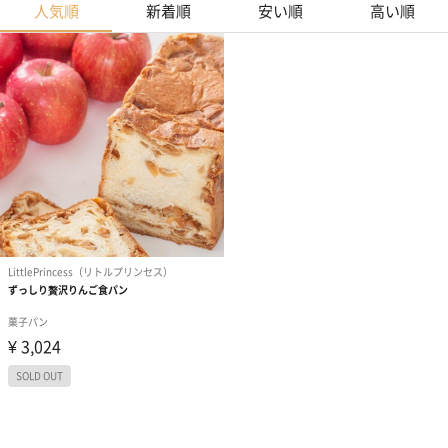
人気順
新着順
安い順
高い順