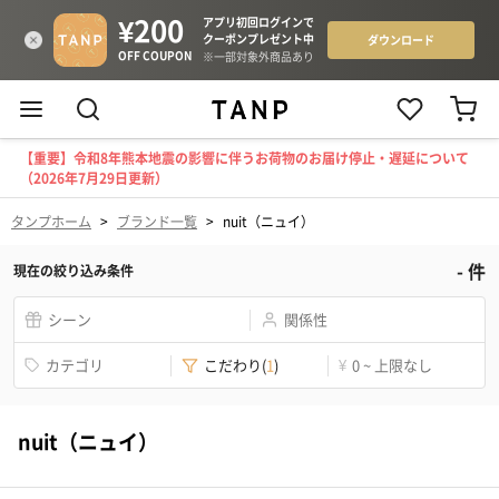
【重要】令和8年熊本地震の影響に伴うお荷物のお届け停止・遅延について
（2026年7月29日更新）
タンプホーム
>
ブランド一覧
>
nuit（ニュイ）
-
件
現在の絞り込み条件
シーン
関係性
カテゴリ
こだわり
(
1
)
¥
0 ~ 上限なし
nuit（ニュイ）