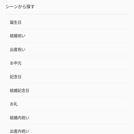
シーンから探す
誕生日
結婚祝い
出産祝い
お中元
記念日
結婚記念日
お礼
結婚内祝い
出産内祝い