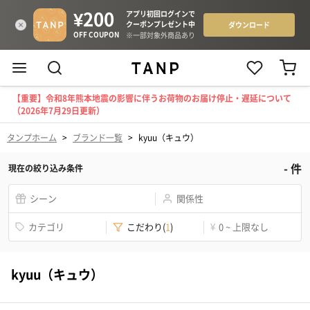
【重要】令和8年熊本地震の影響に伴うお荷物のお届け停止・遅延について
（2026年7月29日更新）
タンプホーム
>
ブランド一覧
>
kyuu（キュウ）
-
件
現在の絞り込み条件
シーン
関係性
カテゴリ
こだわり
(
1
)
¥
0 ~ 上限なし
kyuu（キュウ）