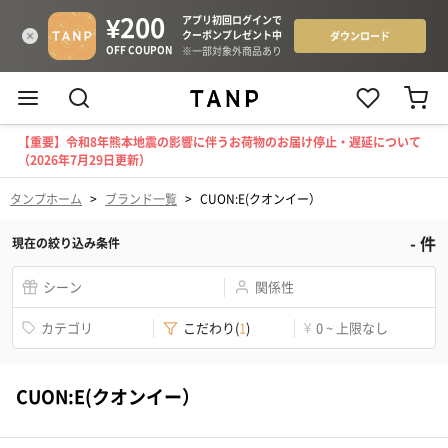
【重要】令和8年熊本地震の影響に伴うお荷物のお届け停止・遅延について
（2026年7月29日更新）
タンプホーム
>
ブランド一覧
>
CUON:E(クオンイー）
-
件
現在の絞り込み条件
シーン
関係性
カテゴリ
こだわり
(
1
)
¥
0 ~ 上限なし
CUON:E(クオンイー）