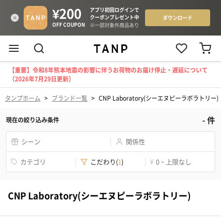
【重要】令和8年熊本地震の影響に伴うお荷物のお届け停止・遅延について
（2026年7月29日更新）
タンプホーム
>
ブランド一覧
>
CNP Laboratory(シーエヌピーラボラトリー)
-
件
現在の絞り込み条件
シーン
関係性
カテゴリ
こだわり
(
1
)
¥
0 ~ 上限なし
CNP Laboratory(シーエヌピーラボラトリー)