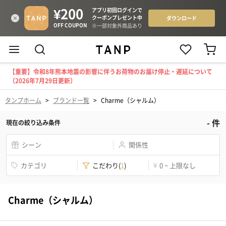
【重要】令和8年熊本地震の影響に伴うお荷物のお届け停止・遅延について
（2026年7月29日更新）
タンプホーム
>
ブランド一覧
>
Charme（シャルム）
-
件
現在の絞り込み条件
シーン
関係性
カテゴリ
こだわり
(
1
)
¥
0 ~ 上限なし
Charme（シャルム）