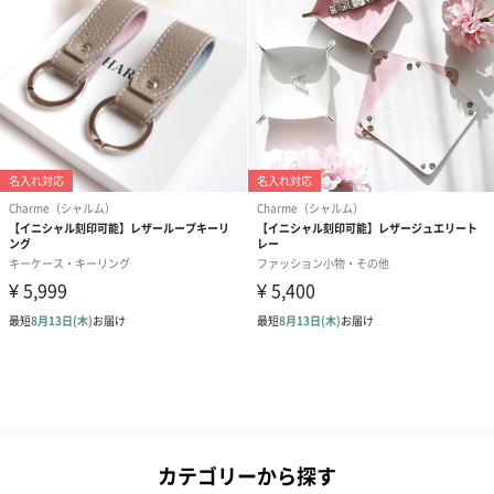
カテゴリーから探す