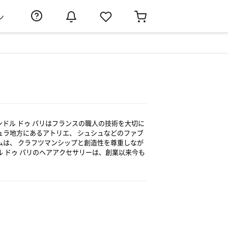
ン
）
ドル ドゥ パリはフランスの職人の技術を大切に
ュラ地方にあるアトリエ、 シュシュなどのファブ
ムは、 クラフツマンシップと創造性を尊重しなが
 ドゥ パリのヘアアクセサリーは、創業以来今も