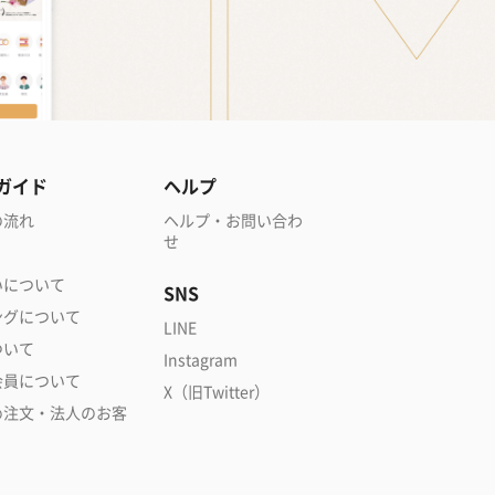
ガイド
ヘルプ
の流れ
ヘルプ・お問い合わ
せ
いについて
SNS
ングについて
LINE
ついて
Instagram
会員について
X（旧Twitter）
め注文・法人のお客