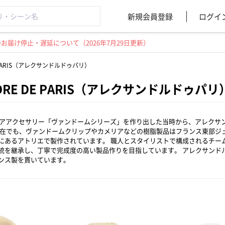
新規会員登録
ログイ
届け停止・遅延について（2026年7月29日更新）
DE PARIS（アレクサンドルドゥパリ）
NDRE DE PARIS（アレクサンドルドゥパリ
のヘアアクセサリー「ヴァンドームシリーズ」を作り出した当時から、アレクサン
現在でも、ヴァンドームクリップやカメリアなどの樹脂製品はフランス東部ジ
にあるアトリエで製作されています。 職人とスタイリストで構成されるチー
統を継承し、丁寧で完成度の高い製品作りを目指しています。 アレクサンドル
ンス製を貫いています。