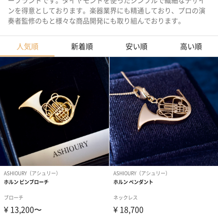
ーブランドです。ダイヤモンドを使ったシンプルで繊細なデザイ
ンを得意としております。楽器業界にも精通しており、プロの演
奏者監修のもと様々な商品開発にも取り組んでおります。
人気順
新着順
安い順
高い順