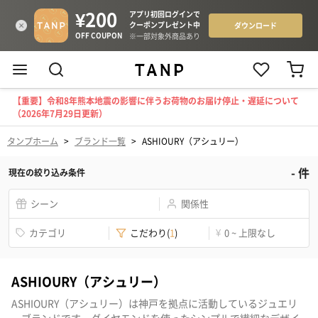
【重要】令和8年熊本地震の影響に伴うお荷物のお届け停止・遅延について
（2026年7月29日更新）
タンプホーム
>
ブランド一覧
>
ASHIOURY（アシュリー）
-
件
現在の絞り込み条件
シーン
関係性
カテゴリ
こだわり
(
1
)
¥
0 ~ 上限なし
ASHIOURY（アシュリー）
ASHIOURY（アシュリー）は神戸を拠点に活動しているジュエリ