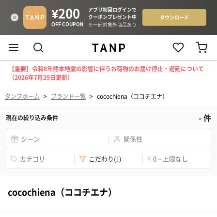
【重要】令和8年熊本地震の影響に伴うお荷物のお届け停止・遅延について
（2026年7月29日更新）
タンプホーム
>
ブランド一覧
>
cocochiena（ココチエナ）
-
件
現在の絞り込み条件
シーン
関係性
カテゴリ
こだわり
(
1
)
¥
0 ~ 上限なし
cocochiena（ココチエナ）