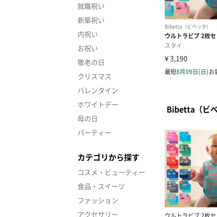
就職祝い
新築祝い
内祝い
お祝い
敬老の日
クリスマス
バレンタイン
ホワイトデー
Bibetta
母の日
パーティー
カテゴリから探す
コスメ・ビューティー
食品・スイーツ
ファッション
アクセサリー
ウルトラビブ 2枚