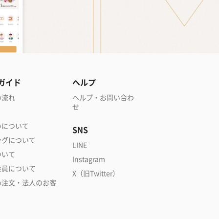
ガイド
ヘルプ
の流れ
ヘルプ・お問い合わ
せ
いについて
SNS
ングについて
LINE
ついて
Instagram
会員について
X（旧Twitter）
め注文・法人のお客