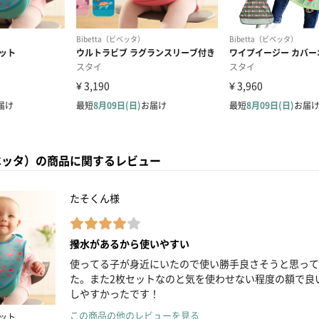
（ビベッタ）の商品に関するレビュー
たそくん様
撥水があるから使いやすい
使ってる子が身近にいたので使い勝手良さそうと思って
た。また2枚セットなのと気を使わせない程度の額で良
しやすかったです！
この商品の他のレビューを見る
セット