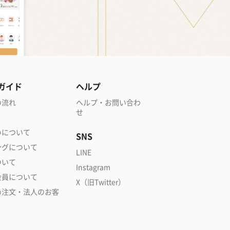
ガイド
ヘルプ
の流れ
ヘルプ・お問い合わ
せ
いについて
SNS
ングについて
LINE
ついて
Instagram
会員について
X（旧Twitter）
め注文・法人のお客