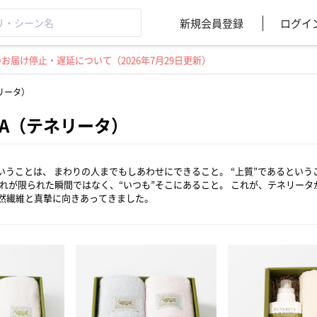
新規会員登録
ログイ
届け停止・遅延について（2026年7月29日更新）
ネリータ）
ITA（テネリータ）
ということは、 まわりの人までもしあわせにできること。 “上質”であるとい
それが限られた瞬間ではなく、“いつも”そこにあること。 これが、テネリータ
然繊維と真摯に向きあってきました。