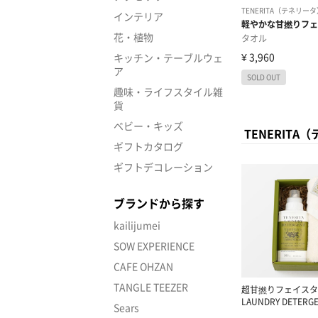
インテリア
花・植物
キッチン・テーブルウェ
ア
趣味・ライフスタイル雑
貨
ベビー・キッズ
TENERIT
ギフトカタログ
ギフトデコレーション
ブランドから探す
kailijumei
SOW EXPERIENCE
CAFE OHZAN
TANGLE TEEZER
超甘撚りフェイスタ
LAUNDRY DETER
Sears