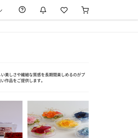
ン
しい美しさや繊細な質感を長期間楽しめるのがプ
無い作品をご提供します。