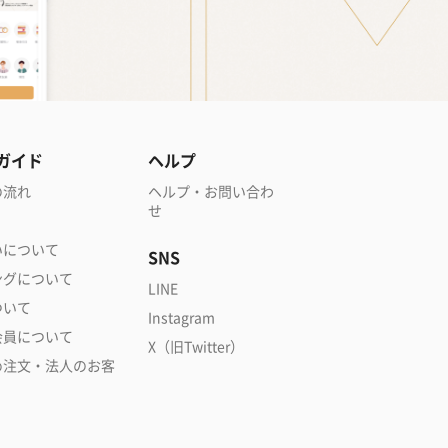
ガイド
ヘルプ
の流れ
ヘルプ・お問い合わ
せ
いについて
SNS
ングについて
LINE
ついて
Instagram
会員について
X（旧Twitter）
め注文・法人のお客