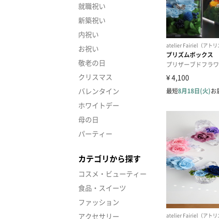
就職祝い
新築祝い
内祝い
お祝い
敬老の日
クリスマス
バレンタイン
ホワイトデー
母の日
パーティー
カテゴリから探す
コスメ・ビューティー
食品・スイーツ
ファッション
アクセサリー