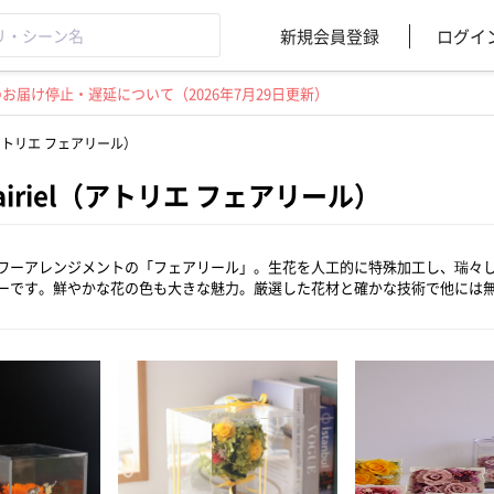
新規会員登録
ログイ
届け停止・遅延について（2026年7月29日更新）
iel（アトリエ フェアリール）
r Fairiel（アトリエ フェアリール）
ワーアレンジメントの「フェアリール」。生花を人工的に特殊加工し、瑞々
ーです。鮮やかな花の色も大きな魅力。厳選した花材と確かな技術で他には