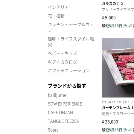
インテリア
花・植物
キッチン・テーブルウェ
ア
趣味・ライフスタイル雑
貨
ベビー・キッズ
ギフトカタログ
ギフトデコレーション
ブランドから探す
kailijumei
SOW EXPERIENCE
CAFE OHZAN
TANGLE TEEZER
Sears