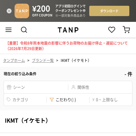
【重要】令和8年熊本地震の影響に伴うお荷物のお届け停止・遅延について
（2026年7月29日更新）
タンプホーム
>
ブランド一覧
>
IKMT（イケモト）
-
件
現在の絞り込み条件
シーン
関係性
カテゴリ
こだわり
(
1
)
¥
0 ~ 上限なし
IKMT（イケモト）