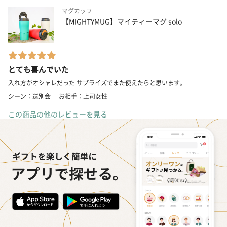
マグカップ
【MIGHTYMUG】マイティーマグ solo
とても喜んでいた
入れ方がオシャレだった サプライズでまた使えたらと思います。
シーン：送別会
お相手：上司女性
この商品の他のレビューを見る