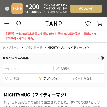
【重要】令和8年熊本地震の影響に伴うお荷物のお届け停止・遅延について
（2026年7月29日更新）
タンプホーム
>
ブランド一覧
>
MIGHTYMUG（マイティーマグ）
-
件
現在の絞り込み条件
シーン
関係性
カテゴリ
こだわり
(
1
)
¥
0 ~ 上限なし
MIGHTYMUG（マイティーマグ）
Mighty Mugは1つの目的で設立されました。すべての素晴らしい