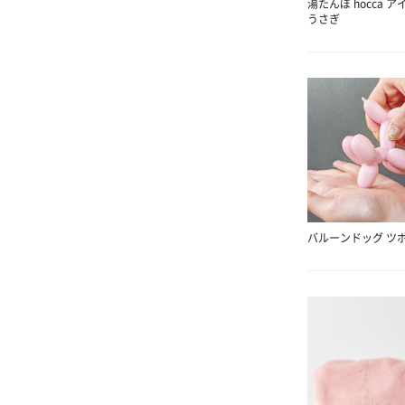
湯たんぽ hocca ア
うさぎ
バルーンドッグ ツ