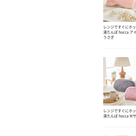
レンジですぐにホッ
湯たんぽ hocca ア
うさぎ
レンジですぐにホッ
湯たんぽ hocca M