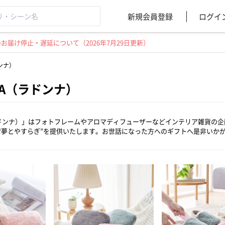
新規会員登録
ログイ
届け停止・遅延について（2026年7月29日更新）
ドンナ）
NA（ラドンナ）
（ラドンナ）」はフォトフレームやアロマディフューザーなどインテリア雑貨の
“夢とやすらぎ”を提供いたします。お世話になった方へのギフトへ是非いか