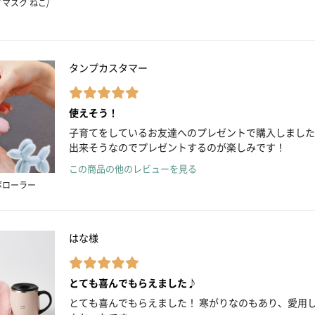
イマスク ねこ/
タンプカスタマー
使えそう！
子育てをしているお友達へのプレゼントで購入しました
出来そうなのでプレゼントするのが楽しみです！
この商品の他のレビューを見る
ボローラー
はな様
とても喜んでもらえました♪
とても喜んでもらえました！ 寒がりなのもあり、愛用