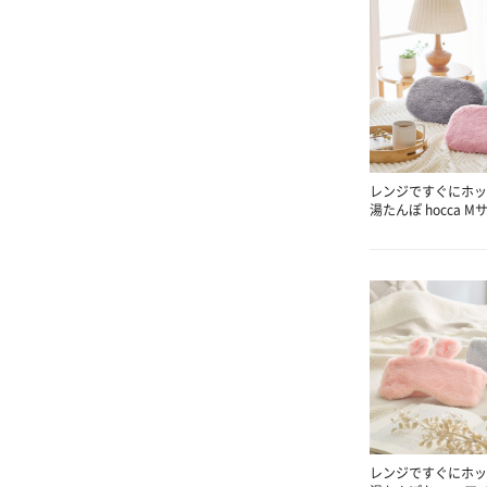
レンジですぐにホッ
湯たんぽ hocca M
レンジですぐにホッ