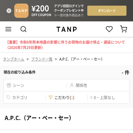
【重要】令和8年熊本地震の影響に伴うお荷物のお届け停止・遅延について
（2026年7月29日更新）
タンプホーム
>
ブランド一覧
>
A.P.C.（アー・ペー・セー）
-
件
現在の絞り込み条件
シーン
関係性
カテゴリ
こだわり
(
1
)
¥
0 ~ 上限なし
A.P.C.（アー・ペー・セー）