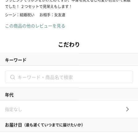
でした！ ２つセットで見栄えもします！
シーン：結婚祝い
お相手：女友達
この商品の他のレビューを見る
タンプカスタマー
2026/02/09
アイメイク
絵画アイシャドウパレット
今一番欲しいコスメと聞いていたのでこっそり誕生日に贈りました。使用感
も良かったらしく、サプライズ大成功でこちらまで嬉しかったです。
シーン：誕生日
お相手：女友達
この商品の他のレビューを見る