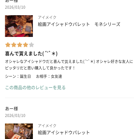
あー様
2026/03/10
アイメイク
絵画アイシャドウパレット モネシリーズ
喜んで貰えました(´˘`＊)
オシャレなアイシャドウだと喜んで貰えました(´˘`＊) オシャレ好きな友人に
ピッタリだと思い購入して良かったです！
シーン：誕生日
お相手：女友達
この商品の他のレビューを見る
あー様
2026/03/10
アイメイク
絵画アイシャドウパレット