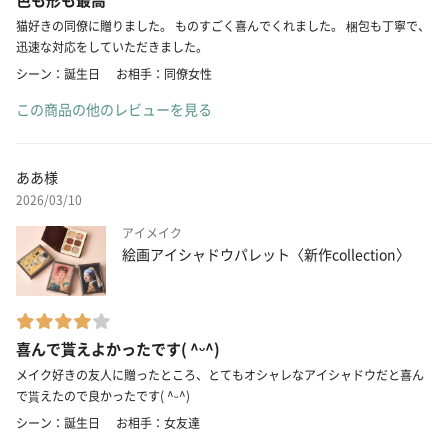
猫好きの同僚に贈りました。 ものすごく喜んでくれました。 梱包も丁寧で、
迅速な対応をしていただきました。
シーン：誕生日
お相手：同僚女性
この商品の他のレビューを見る
ああ様
2026/03/10
アイメイク
絵画アイシャドウパレット〈新作collection〉
喜んで貰えよかったです( ^ᵕ^)
メイク好きの友人に贈ったところ、とてもオシャレなアイシャドウだと喜ん
で貰えたので良かったです( ^ᵕ^)
シーン：誕生日
お相手：女友達