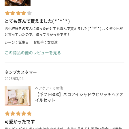
とても喜んで貰えました( *´꒳`* )
お化粧好きの友人に贈った所とても喜んで貰えました( *´꒳`* ) よく使う色だ
と言っていたので、贈って良かったです！
シーン：誕生日
お相手：女友達
この商品の他のレビューを見る
タンプカスタマー
2026/03/04
ヘアケア・その他
【ギフトBOX】ネコアイシャドウとリッチヘアオ
イルセット
可愛かったです
ラッピングでリボンをかけたのですが、中身も見えるし可愛い色合いで素敵