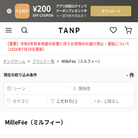
【重要】令和8年熊本地震の影響に伴うお荷物のお届け停止・遅延について
（2026年7月29日更新）
タンプホーム
>
ブランド一覧
>
MilleFée（ミルフィー）
-
件
現在の絞り込み条件
シーン
関係性
カテゴリ
こだわり
(
1
)
¥
0 ~ 上限なし
MilleFée（ミルフィー）