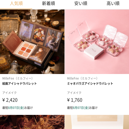
人気順
新着順
安い順
高い順