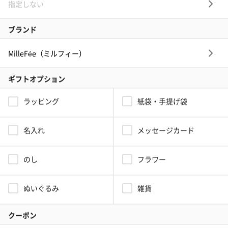
タンプカスタマー
2026/01/04
ハンドケア
絵画ハンドクリーム
友達の誕生日プレゼントに購入しました。パッケージも可愛いし良い匂いで
とても良い反応をもらえました。
シーン：誕生日
お相手：女友達
この商品の他のレビューを見る