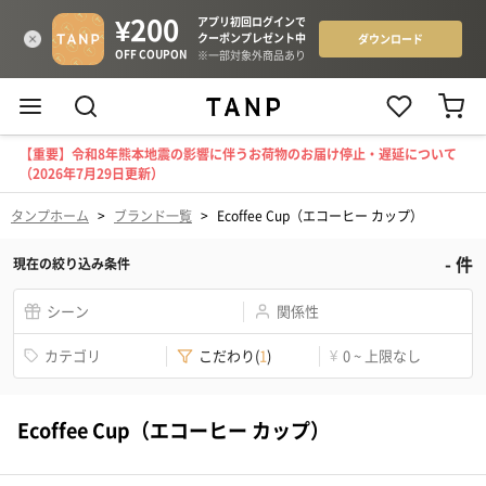
【重要】令和8年熊本地震の影響に伴うお荷物のお届け停止・遅延について
（2026年7月29日更新）
タンプホーム
>
ブランド一覧
>
Ecoffee Cup（エコーヒー カップ）
-
件
現在の絞り込み条件
シーン
関係性
カテゴリ
こだわり
(
1
)
¥
0 ~ 上限なし
Ecoffee Cup（エコーヒー カップ）