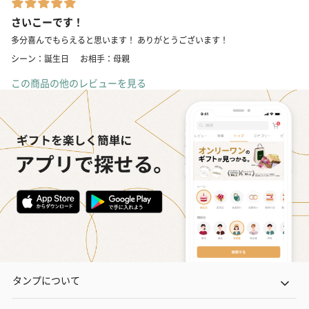
さいこーです！
多分喜んでもらえると思います！ ありがとうございます！
シーン：誕生日
お相手：母親
この商品の他のレビューを見る
タンプについて