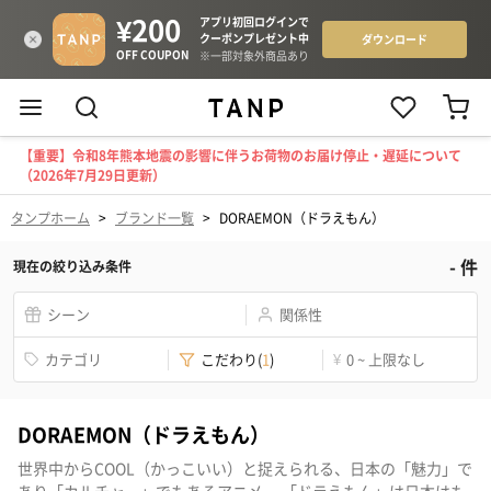
【重要】令和8年熊本地震の影響に伴うお荷物のお届け停止・遅延について
（2026年7月29日更新）
タンプホーム
>
ブランド一覧
>
DORAEMON（ドラえもん）
-
件
現在の絞り込み条件
シーン
関係性
カテゴリ
こだわり
(
1
)
¥
0 ~ 上限なし
DORAEMON（ドラえもん）
世界中からCOOL（かっこいい）と捉えられる、日本の「魅力」で