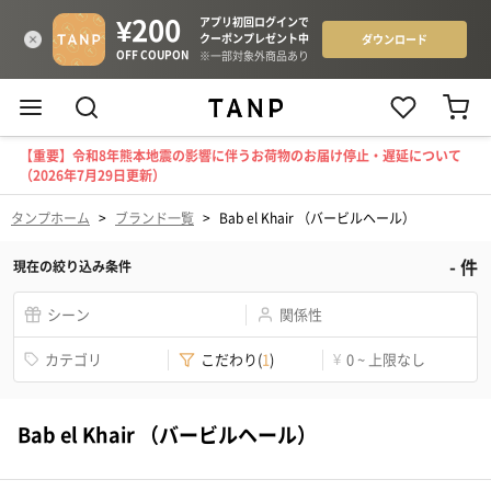
【重要】令和8年熊本地震の影響に伴うお荷物のお届け停止・遅延について
（2026年7月29日更新）
タンプホーム
>
ブランド一覧
>
Bab el Khair （バービルヘール）
-
件
現在の絞り込み条件
シーン
関係性
カテゴリ
こだわり
(
1
)
¥
0 ~ 上限なし
Bab el Khair （バービルヘール）