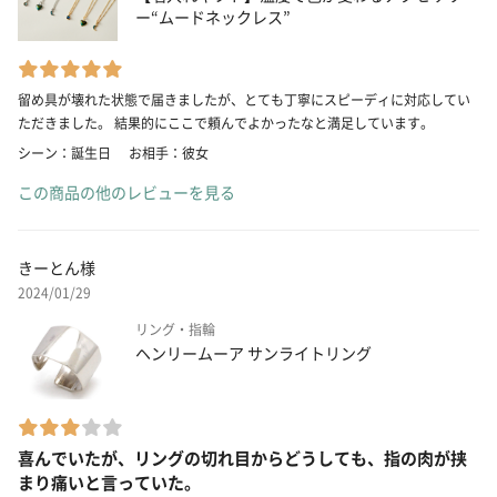
ー“ムードネックレス”
留め具が壊れた状態で届きましたが、とても丁寧にスピーディに対応してい
ただきました。 結果的にここで頼んでよかったなと満足しています。
シーン：誕生日
お相手：彼女
この商品の他のレビューを見る
きーとん様
2024/01/29
リング・指輪
ヘンリームーア サンライトリング
喜んでいたが、リングの切れ目からどうしても、指の肉が挟
まり痛いと言っていた。