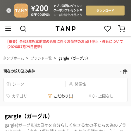
【重要】令和8年熊本地震の影響に伴うお荷物のお届け停止・遅延について
（2026年7月29日更新）
タンプホーム
>
ブランド一覧
>
gargle（ガーグル）
-
件
現在の絞り込み条件
シーン
関係性
カテゴリ
こだわり
(
1
)
¥
0 ~ 上限なし
gargle（ガーグル）
gargle(ガーグル)は日々を自分らしく生きる女の子たちの為のブラ