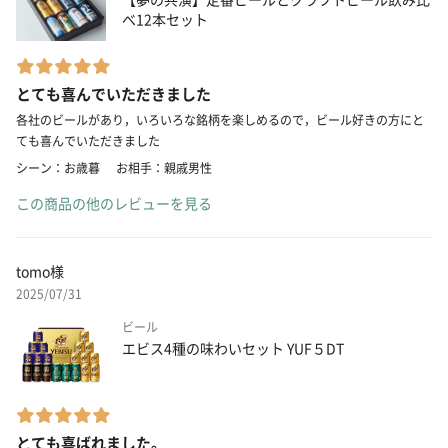
べ12本セット
とても喜んでいただきました
各社のビールがあり，いろいろな銘柄を楽しめるので，ビール好きの方にと
ても喜んでいただきました
シーン：お歳暮
お相手：親戚男性
この商品の他のレビューを見る
tomo様
2025/07/31
ビール
エビス4種の味わいセット YUF５DT
とても喜ばれました。