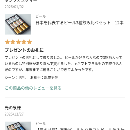
タンプカスタマー
2026/01/02
ビール
日本を代表するビール3種飲み比べセット 12本
プレゼントのお礼に
プレゼントのお礼として贈りました。 ビールが好きな人なので3銘柄入って
いるものは特別感があり喜んで貰えました。 eギフトできるもので絞り込ん
だのですが、年末までに贈ることができてよかったです。
シーン：お礼
お相手：親戚男性
この商品の他のレビューを見る
光の泉様
2025/12/27
ビール
【夢の共演】定番ビールとクラフトビール飲み比