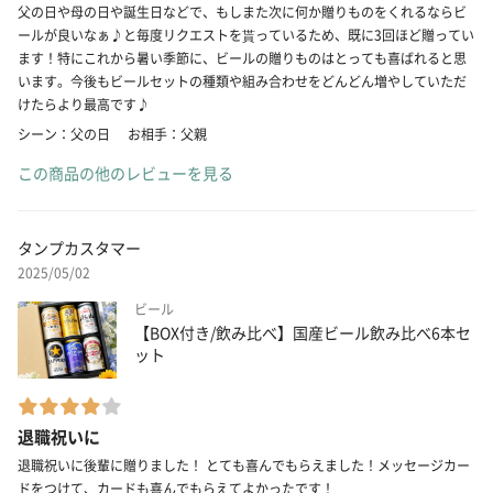
父の日や母の日や誕生日などで、もしまた次に何か贈りものをくれるならビ
ールが良いなぁ♪と毎度リクエストを貰っているため、既に3回ほど贈ってい
ます！特にこれから暑い季節に、ビールの贈りものはとっても喜ばれると思
います。今後もビールセットの種類や組み合わせをどんどん増やしていただ
けたらより最高です♪
シーン：父の日
お相手：父親
この商品の他のレビューを見る
タンプカスタマー
2025/05/02
ビール
【BOX付き/飲み比べ】国産ビール飲み比べ6本セ
ット
退職祝いに
退職祝いに後輩に贈りました！ とても喜んでもらえました！メッセージカー
ドをつけて、カードも喜んでもらえてよかったです！