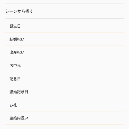
シーンから探す
誕生日
結婚祝い
出産祝い
お中元
記念日
結婚記念日
お礼
結婚内祝い