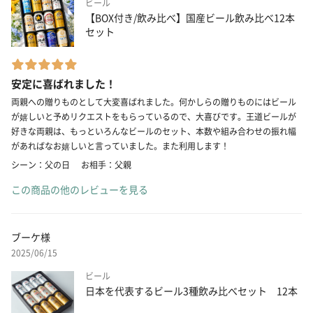
ビール
【BOX付き/飲み比べ】国産ビール飲み比べ12本
セット
安定に喜ばれました！
両親への贈りものとして大変喜ばれました。何かしらの贈りものにはビール
が嬉しいと予めリクエストをもらっているので、大喜びです。王道ビールが
好きな両親は、もっといろんなビールのセット、本数や組み合わせの振れ幅
があればなお嬉しいと言っていました。また利用します！
シーン：父の日
お相手：父親
この商品の他のレビューを見る
ブーケ様
2025/06/15
ビール
日本を代表するビール3種飲み比べセット 12本