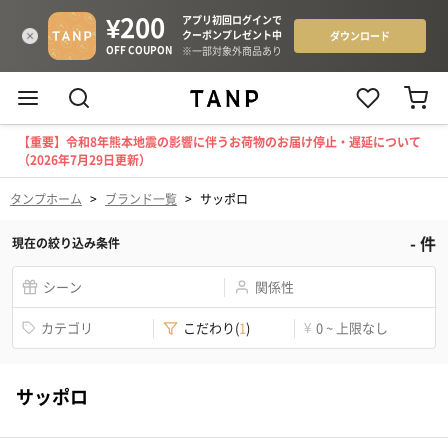
【重要】令和8年熊本地震の影響に伴うお荷物のお届け停止・遅延について
（2026年7月29日更新）
タンプホーム
>
ブランド一覧
>
サッポロ
-
件
現在の絞り込み条件
シーン
関係性
カテゴリ
こだわり
(
1
)
¥
0 ~ 上限なし
サッポロ