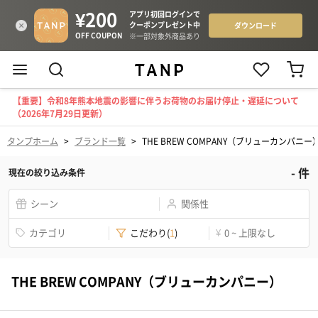
【重要】令和8年熊本地震の影響に伴うお荷物のお届け停止・遅延について
（2026年7月29日更新）
タンプホーム
>
ブランド一覧
>
THE BREW COMPANY（ブリューカンパニー
-
件
現在の絞り込み条件
シーン
関係性
カテゴリ
こだわり
(
1
)
¥
0 ~ 上限なし
THE BREW COMPANY（ブリューカンパニー）