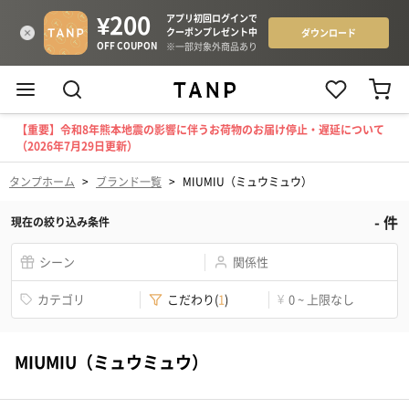
【重要】令和8年熊本地震の影響に伴うお荷物のお届け停止・遅延について
（2026年7月29日更新）
タンプホーム
>
ブランド一覧
>
MIUMIU（ミュウミュウ）
-
件
現在の絞り込み条件
シーン
関係性
カテゴリ
こだわり
(
1
)
¥
0 ~ 上限なし
MIUMIU（ミュウミュウ）