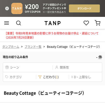
【重要】令和8年熊本地震の影響に伴うお荷物のお届け停止・遅延について
（2026年7月29日更新）
タンプホーム
>
ブランド一覧
>
Beauty Cottage（ビューティーコテージ）
-
件
現在の絞り込み条件
シーン
関係性
カテゴリ
こだわり
(
1
)
¥
0 ~ 上限なし
Beauty Cottage（ビューティーコテージ）