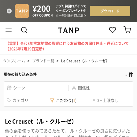
【重要】令和8年熊本地震の影響に伴うお荷物のお届け停止・遅延について
（2026年7月29日更新）
タンプホーム
>
ブランド一覧
>
Le Creuset（ル・クルーゼ）
-
件
現在の絞り込み条件
シーン
関係性
カテゴリ
こだわり
(
1
)
¥
0 ~ 上限なし
Le Creuset（ル・クルーゼ）
他の鍋を使ってみてあらためて、 ル・クルーゼの良さに気づいた